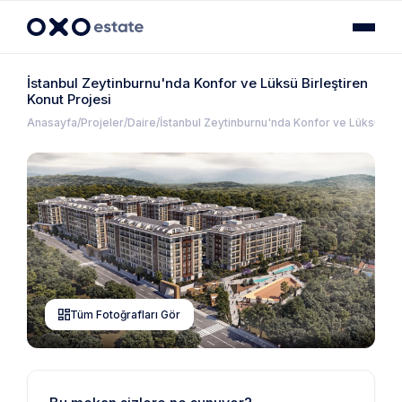
İstanbul Zeytinburnu'nda Konfor ve Lüksü Birleştiren
Konut Projesi
Anasayfa
Projeler
Daire
İstanbul Zeytinburnu'nda Konfor ve Lüksü Birl
Tüm Fotoğrafları Gör