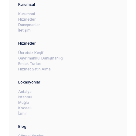
Kurumsal
Kurumsal
Hizmetler
Danışmanlar
İletişim
Hizmetler
Ücretsiz Keşif
Gayrimankul Danışmanlığı
Emlak Turları
Hizmet Satın Alma
Lokasyonlar
Antalya
İstanbul
Muğla
Kocaeli
İzmir
Blog
Güncel Yazılar