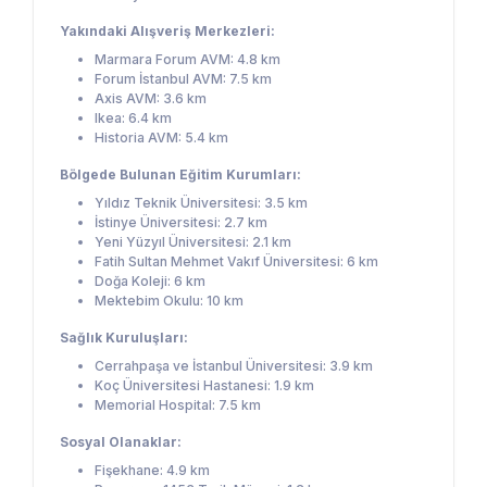
Yakındaki Alışveriş Merkezleri:
Marmara Forum AVM: 4.8 km
Forum İstanbul AVM: 7.5 km
Axis AVM: 3.6 km
Ikea: 6.4 km
Historia AVM: 5.4 km
Bölgede Bulunan Eğitim Kurumları:
Yıldız Teknik Üniversitesi: 3.5 km
İstinye Üniversitesi: 2.7 km
Yeni Yüzyıl Üniversitesi: 2.1 km
Fatih Sultan Mehmet Vakıf Üniversitesi: 6 km
Doğa Koleji: 6 km
Mektebim Okulu: 10 km
Sağlık Kuruluşları:
Cerrahpaşa ve İstanbul Üniversitesi: 3.9 km
Koç Üniversitesi Hastanesi: 1.9 km
Memorial Hospital: 7.5 km
Sosyal Olanaklar:
Fişekhane: 4.9 km