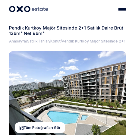
Pendik Kurtköy Majör Sitesinde 2+1 Satılık Daire Brüt
136m² Net 96m²
Anasayfa
Satılık İlanlar
Konut
Pendik Kurtköy Majör Sitesinde 2+1 Satıl
Tüm Fotoğrafları Gör