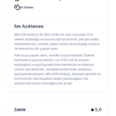
Su Deposu
İlan Açıklaması
MAJOR Kurtköy 16.400 m2’lik bir alan üzerinde 224
ailenin mutluluğu ve huzuru için tasarlandı; yüksek kalite
standartlarının, estetik yatay mimari ile birleştiği modern
ve benzersiz bir yaşam alanı.
Aile boyu yaşam alanı, nesiller boyu mutluluk Özenle
hazırlanmış peyzaj alanları ve 2740 m2’ye yayılan
açık/kapalı sosyal tesislerinde kendinize ve ailenize
zaman ayırabilecek, sevdiklerinizle mutlu anlarınızı
paylaşabileceksiniz. MAJOR Kurtköy, ailenizle güvenli ve
konforlu bir site hayatının tadını çıkaracağınız her
adımınızda huzur bulacağınız bir proje.
Satılık
5,0