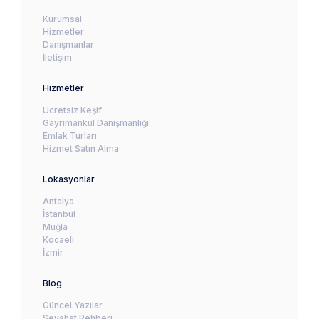
Kurumsal
Hizmetler
Danışmanlar
İletişim
Hizmetler
Ücretsiz Keşif
Gayrimankul Danışmanlığı
Emlak Turları
Hizmet Satın Alma
Lokasyonlar
Antalya
İstanbul
Muğla
Kocaeli
İzmir
Blog
Güncel Yazılar
Seyahat Rehberi