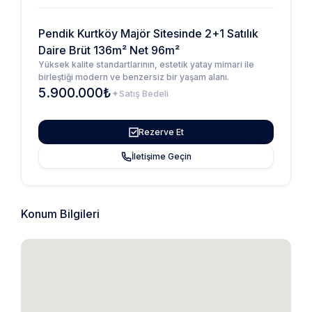
Pendik Kurtköy Majör Sitesinde 2+1 Satılık
Daire Brüt 136m² Net 96m²
Yüksek kalite standartlarının, estetik yatay mimari ile
birleştiği modern ve benzersiz bir yaşam alanı.
5.900.000₺
Satış Bedeli
Rezerve Et
İletişime Geçin
Konum Bilgileri