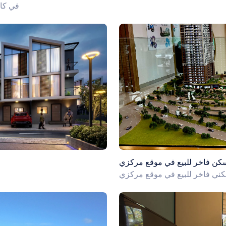
في كاغ