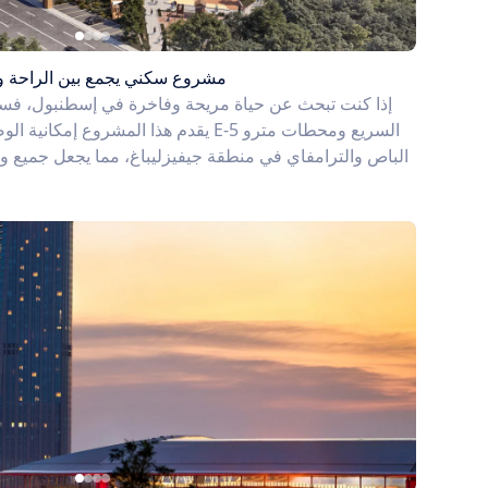
مشروع سكني يجمع بين الراحة وا
إذا كنت تبحث عن حياة مريحة وفاخرة في إسطنبول، فستج
يقدم هذا المشروع إمكانية الوصول سيرًا ع
الباص والترامفاي في منطقة جيفيزليباغ، مما يجعل جميع وس