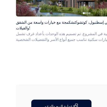
ي إسطنبول، كوتشوكتشكمجة مع خيارات واسعة من الشقق
والفيلات!
 2,280 وحدة سكنية في المشروع. تم تصميم هذه الوحدات بأعداد غرف تشمل
عملية البيع والدعم