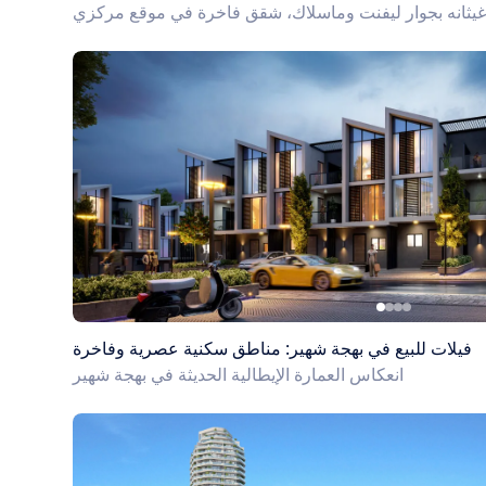
يثانه بجوار ليفنت وماسلاك، شقق فاخرة في موقع مركزي
فيلات للبيع في بهجة شهير: مناطق سكنية عصرية وفاخرة
انعكاس العمارة الإيطالية الحديثة في بهجة شهير