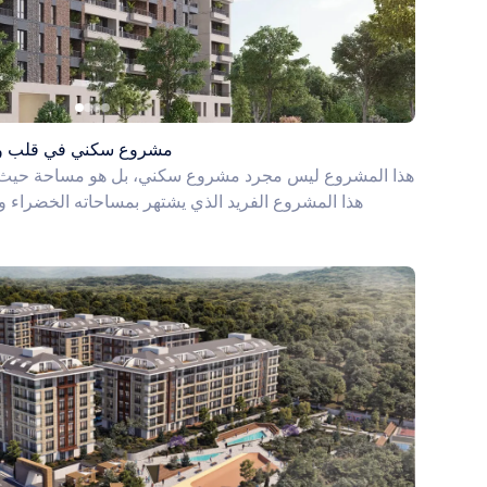
مشروع سكني في قلب وسا
هذا المشروع ليس مجرد مشروع سكني، بل هو مساحة حيث ي
هذا المشروع الفريد الذي يشتهر بمساحاته الخضراء 