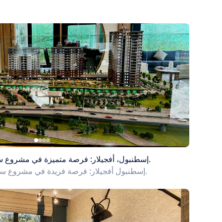
إسطنبول، أفجيلار: فرصة متميزة في مشروع سكن فاخر للبيع في موقع مركزي.
إسطنبول أفجيلار: فرصة فريدة في مشروع سكني فاخر للبيع في موقع مركزي.