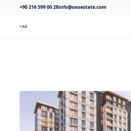
+90 216 599 00 28
info@oxoestate.com
AR