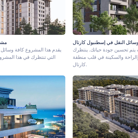
ئل النقل في إسطنبول كارتال
مشار
تم تحسين جودة حياتك. ينتظرك
يقدم هذا المشروع كافة وسائل ا
والراحة والسكينة في قلب منطقة
كارتال.