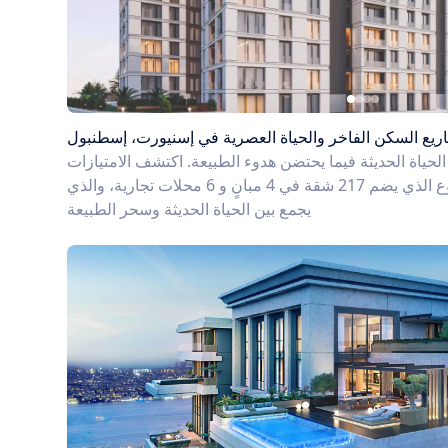
يع السكن الفاخر والحياة العصرية في إسنيورت، إسطنبول
لحياة الحديثة فيما يحتضن هدوء الطبيعة. اكتشف الامتيازات
التي تنتظرك في هذا المشروع الذي يضم 217 شقة في 4 مبانٍ و 6 محلات تجارية، والذي
يجمع بين الحياة الحديثة وسحر الطبيعة