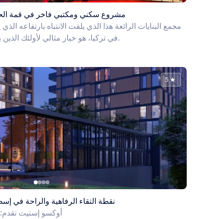
مشروع سكني ومكتبي فاخر في قمة الحيا
في تركيا، هو خيار مثالي لأولئك الذين يبحثون عن نمط حياة فاخر ومميز.
5
نقطة التقاء الرفاهية والراحة في إ
أوكسو إستيت تقدم: 