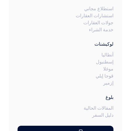
استطلاع مجاني
استشارات العقارات
جولات العقارات
خدمة الشراء
لوكيشنات
أنطاليا
إسطنبول
موغلا
قوجا إيلي
إزمير
بلوغ
المقالات الحالية
دليل السفر