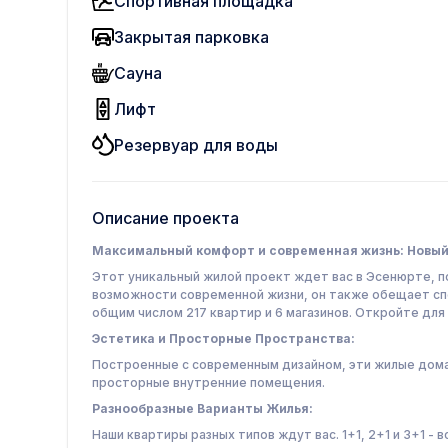
Спортивная площадка
Закрытая парковка
Сауна
Лифт
Резервуар для воды
Описание проекта
Максимальный комфорт и современная жизнь: Новый 
Этот уникальный жилой проект ждет вас в Эсенюрте, 
возможности современной жизни, он также обещает спо
общим числом 217 квартир и 6 магазинов. Откройте для 
Эстетика и Просторные Пространства:
Построенные с современным дизайном, эти жилые дома
просторные внутренние помещения.
Разнообразные Варианты Жилья:
Наши квартиры разных типов ждут вас. 1+1, 2+1 и 3+1 -