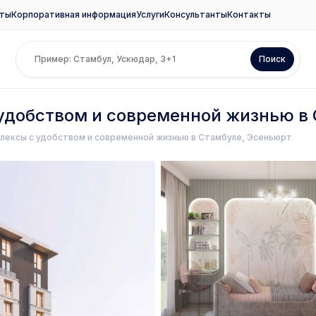
ты
Корпоративная информация
Услуги
Консультанты
Контакты
Поиск
удобством и современной жизнью в
лексы с удобством и современной жизнью в Стамбуле, Эсеньюрт