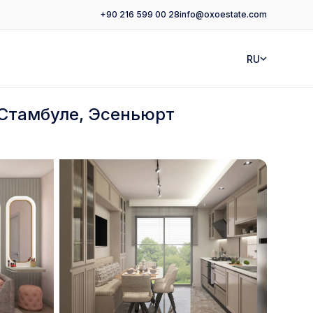
+90 216 599 00 28
info@oxoestate.com
RU
 Стамбуле, Эсеньюрт