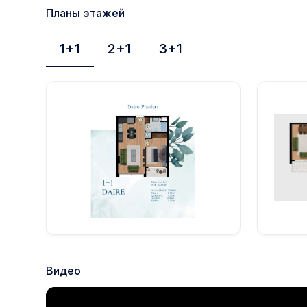
Планы этажей
1+1
2+1
3+1
Видео