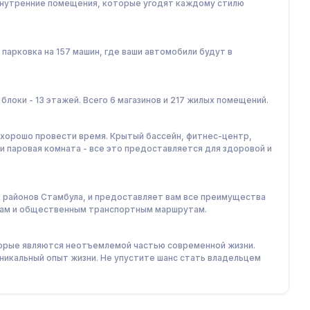
внутренние помещения, которые угодят каждому стилю
парковка на 157 машин, где ваши автомобили будут в
D блоки - 13 этажей. Всего 6 магазинов и 217 жилых помещений.
 хорошо провести время. Крытый бассейн, фитнес-центр,
 и паровая комната - все это предоставляется для здоровой и
 районов Стамбула, и предоставляет вам все преимущества
ицам и общественным транспортным маршрутам.
торые являются неотъемлемой частью современной жизни.
никальный опыт жизни. Не упустите шанс стать владельцем