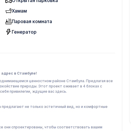
Открытая парковка
Хамам
Паровая комната
Генератор
адрес в Стамбуле!
поднимающемся ценностном районе Стамбула. Предлагая все
койствие природы. Этот проект оживает в 4 блоках с
себя привилегии, ждущие вас здесь.
 предлагают не только эстетичный вид, но и комфортные
 все они спроектированы, чтобы соответствовать вашим