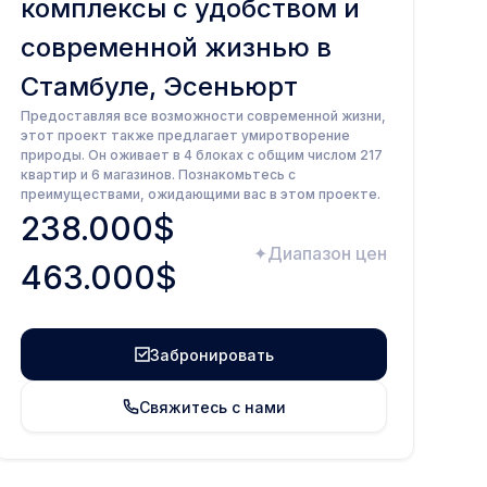
комплексы с удобством и
современной жизнью в
Стамбуле, Эсеньюрт
Предоставляя все возможности современной жизни,
этот проект также предлагает умиротворение
природы. Он оживает в 4 блоках с общим числом 217
квартир и 6 магазинов. Познакомьтесь с
преимуществами, ожидающими вас в этом проекте.
238.000$
Диапазон цен
463.000$
Забронировать
Свяжитесь с нами