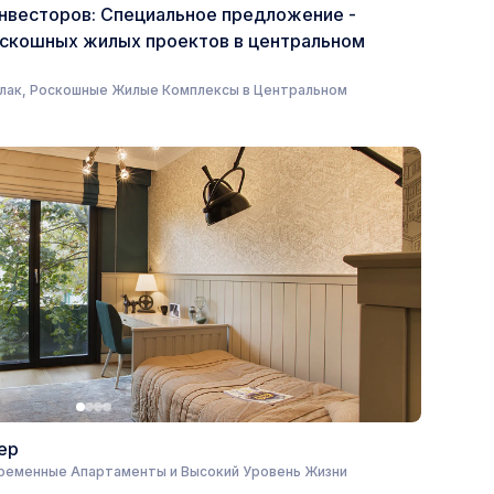
инвесторов: Специальное предложение -
скошных жилых проектов в центральном
слак, Роскошные Жилые Комплексы в Центральном
ер
временные Апартаменты и Высокий Уровень Жизни