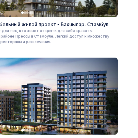
ельный жилой проект - Бахчылар, Стамбул
 для тех, кто хочет открыть для себя красоты
 районе Прессы в Стамбуле. Легкий доступ к множеству
 рестораны и развлечения.