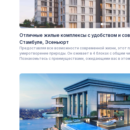
Отличные жилые комплексы с удобством и со
Стамбуле, Эсеньюрт
Предоставляя все возможности современной жизни, этот 
умиротворение природы. Он оживает в 4 блоках с общим чис
Познакомьтесь с преимуществами, ожидающими вас в этом