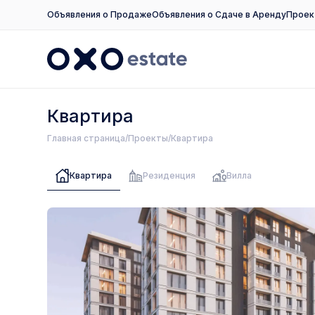
Объявления о Продаже
Объявления о Сдаче в Аренду
Проек
Квартира
Главная страница
Проекты
Квартира
Квартира
Резиденция
Вилла