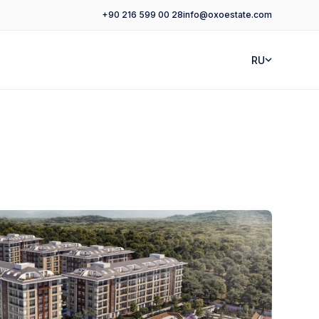
+90 216 599 00 28
info@oxoestate.com
RU