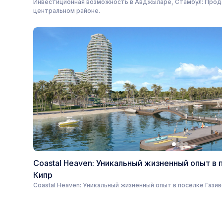
Инвестиционная возможность в Авджыларе, Стамбул: Прод
центральном районе.
Coastal Heaven: Уникальный жизненный опыт в 
Кипр
Coastal Heaven: Уникальный жизненный опыт в поселке Гази