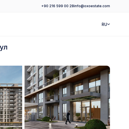
+90 216 599 00 28
info@oxoestate.com
RU
ул