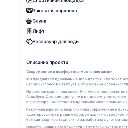
Спортивная площадка
Закрытая парковка
Сауна
Лифт
Резервуар для воды
Описание проекта
Современное и комфортное место для жизни
Мы предлагаем идеальный выбор для тех, кто хочет ис
Басын Экспресс в Стамбуле. Вот основные особенности
Идеальное местоположение Это жилое пространство на
Стамбуле. С легким доступом к магазинам, ресторанам
и транспортным сетям это идеальное местоположение
Различные варианты квартир Наши современные и функ
адаптированных к разным образам жизни и потребностям
Каждая квартира тщательно разработана с учетом ком
Инвестиционные возможности Этот район быстро расте