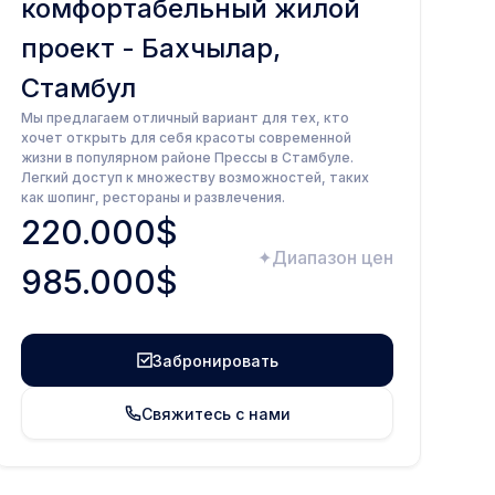
комфортабельный жилой
проект - Бахчылар,
Стамбул
Мы предлагаем отличный вариант для тех, кто
хочет открыть для себя красоты современной
жизни в популярном районе Прессы в Стамбуле.
Легкий доступ к множеству возможностей, таких
как шопинг, рестораны и развлечения.
220.000$
Диапазон цен
985.000$
Забронировать
Свяжитесь с нами