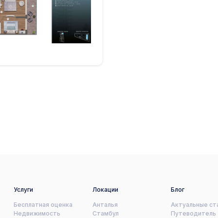
Услуги
Локации
Блог
Бесплатная оценка
Анталья
Актуальные ст
Недвижимость
Стамбул
Путеводитель