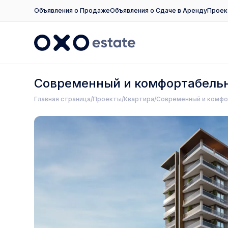
Объявления о Продаже
Объявления о Сдаче в Аренду
Проек
Современный и комфортабельн
Главная страница
Проекты
Квартира
Современный и комфо