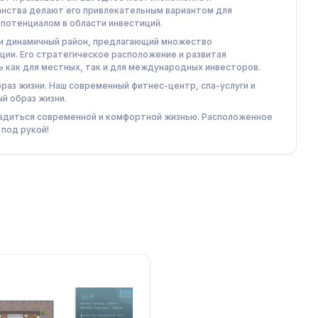
анства делают его привлекательным вариантом для
 потенциалом в области инвестиций.
 и динамичный район, предлагающий множество
иции. Его стратегическое расположение и развитая
как для местных, так и для международных инвесторов.
аз жизни. Наш современный фитнес-центр, спа-услуги и
й образ жизни.
ладиться современной и комфортной жизнью. Расположенное
 под рукой!