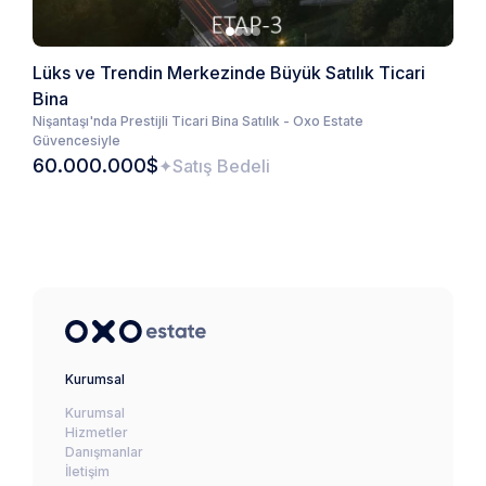
Lüks ve Trendin Merkezinde Büyük Satılık Ticari
Bina
Nişantaşı'nda Prestijli Ticari Bina Satılık - Oxo Estate
Güvencesiyle
60.000.000$
Satış Bedeli
Kurumsal
Kurumsal
Hizmetler
Danışmanlar
İletişim