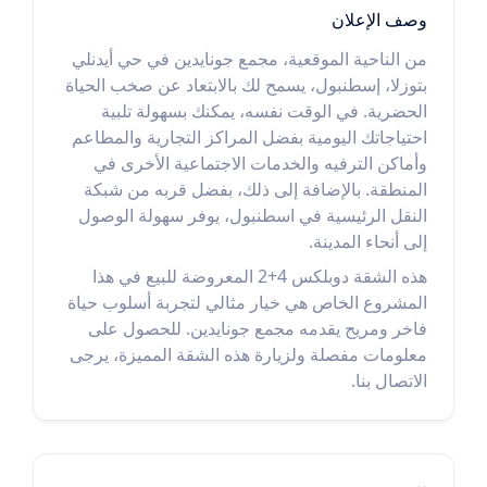
وصف الإعلان
من الناحية الموقعية، مجمع جونايدين في حي أيدنلي
بتوزلا، إسطنبول، يسمح لك بالابتعاد عن صخب الحياة
الحضرية. في الوقت نفسه، يمكنك بسهولة تلبية
احتياجاتك اليومية بفضل المراكز التجارية والمطاعم
وأماكن الترفيه والخدمات الاجتماعية الأخرى في
المنطقة. بالإضافة إلى ذلك، بفضل قربه من شبكة
النقل الرئيسية في اسطنبول، يوفر سهولة الوصول
إلى أنحاء المدينة.
هذه الشقة دوبلكس 4+2 المعروضة للبيع في هذا
المشروع الخاص هي خيار مثالي لتجربة أسلوب حياة
فاخر ومريح يقدمه مجمع جونايدين. للحصول على
معلومات مفصلة ولزيارة هذه الشقة المميزة، يرجى
الاتصال بنا.