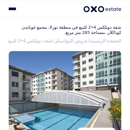
شقة دوبلكس 4+2 للبيع في منطقة توزلا، مجمع غونايدن
كوناكلار، بمساحة 285 متر مربع.
الصفحة الرئيسية
عروض البيع
سكن
شقة دوبلكس 4+2 للبيع في منطقة توزلا، مجمع غونايدن كوناكلار، بمساحة 285 متر مربع.