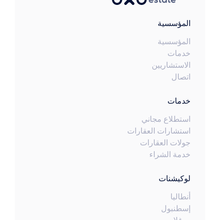
المؤسسية
المؤسسية
خدمات
الاستشاريين
اتصال
خدمات
استطلاع مجاني
استشارات العقارات
جولات العقارات
خدمة الشراء
لوكيشنات
أنطاليا
إسطنبول
موغلا